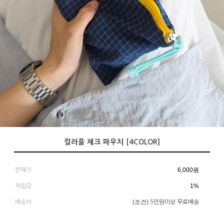
컬러풀 체크 파우치 [4COLOR]
6,000
원
판매가
1%
적립금
(조건)
배송비
5만원이상 무료배송