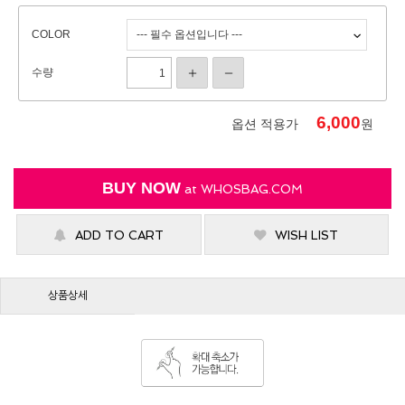
COLOR
수량
6,000
옵션 적용가
원
BUY NOW
at
WHOSBAG.COM
ADD TO CART
WISH LIST
상품상세