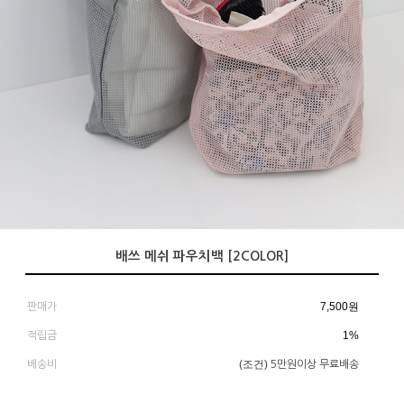
배쓰 메쉬 파우치백 [2COLOR]
7,500
원
판매가
1%
적립금
(조건)
배송비
5만원이상 무료배송