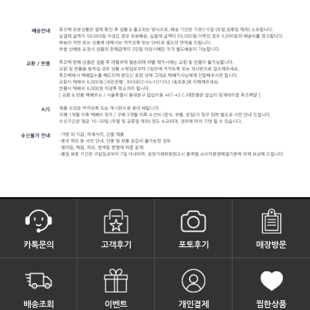
카톡문의
고객후기
포토후기
매장방문
배송조회
이벤트
개인결제
찜한상품