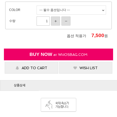
COLOR
수량
7,500
옵션 적용가
원
BUY NOW
at
WHOSBAG.COM
ADD TO CART
WISH LIST
상품상세