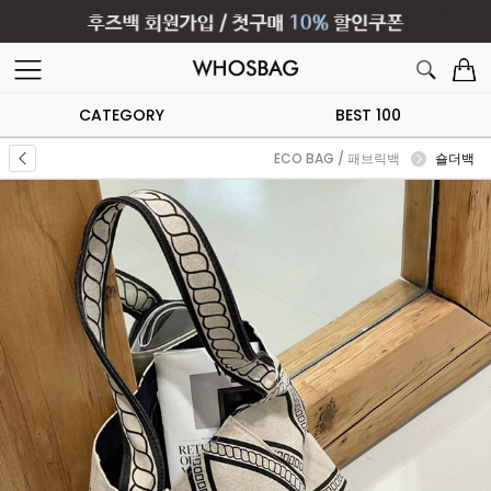
CATEGORY
BEST 100
ECO BAG / 패브릭백
숄더백