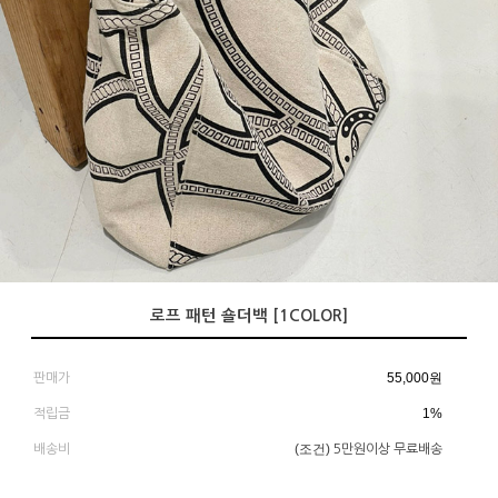
로프 패턴 숄더백 [1COLOR]
55,000
원
판매가
1%
적립금
(조건)
배송비
5만원이상 무료배송