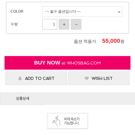
COLOR
수량
55,000
옵션 적용가
원
BUY NOW
at
WHOSBAG.COM
ADD TO CART
WISH LIST
상품상세