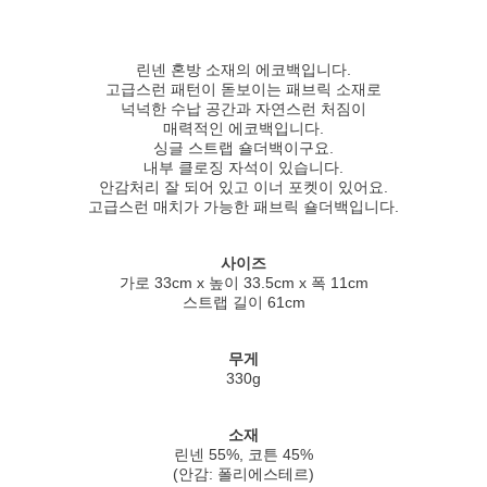
린넨 혼방 소재의 에코백입니다.
고급스런 패턴이 돋보이는 패브릭 소재로
넉넉한 수납 공간과 자연스런 처짐이
매력적인 에코백입니다.
싱글 스트랩 숄더백이구요.
내부 클로징 자석이 있습니다.
안감처리 잘 되어 있고 이너 포켓이 있어요.
고급스런 매치가 가능한 패브릭 숄더백입니다.
사이즈
가로 33cm x 높이 33.5cm x 폭 11cm
스트랩 길이 61cm
무게
330g
소재
린넨 55%, 코튼 45%
(안감: 폴리에스테르)