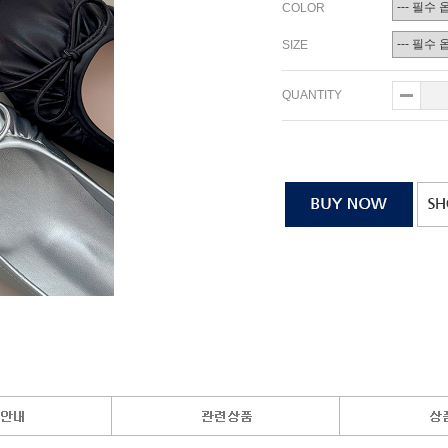
COLOR
SIZE
QUANTITY