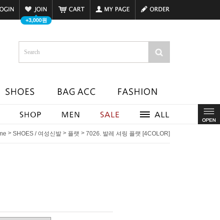
+3,000원
>
>
>
me
SHOES / 여성신발
플랫
7026. 발레 셔링 플랫 [4COLOR]