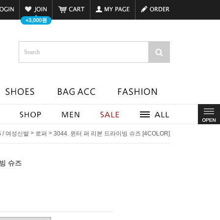
+3,000원
>
>
S / 여성신발
로퍼
3044. 윈터 퍼 리본 드라이빙 슈즈 [4COLOR]
이빙 슈즈