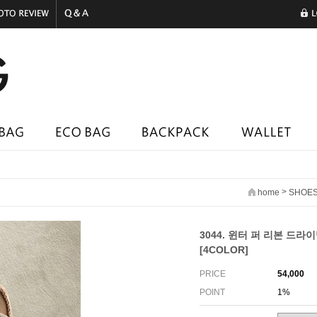
>
home
SHOE
3044. 윈터 퍼 리본 드라
[4COLOR]
PRICE
54,000
POINT
1%