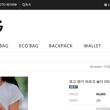
>
home
IT 
토고 레더 파르크 숄더 2SIZ
PRICE
94,000
POINT
1%