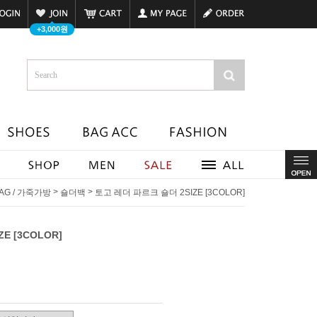
+3,000원
>
>
BAG / 가죽가방
숄더백
토고 레더 파르크 숄더 2SIZE [3COLOR]
E [3COLOR]