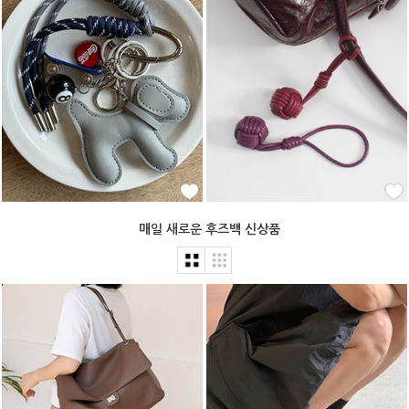
매일 새로운 후즈백 신상품