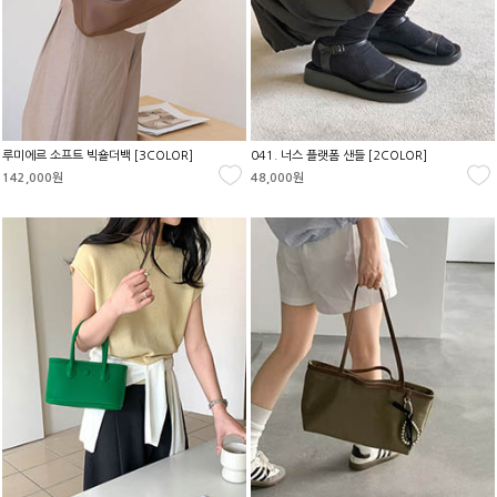
루미에르 소프트 빅숄더백 [3COLOR]
041. 너스 플랫폼 샌들 [2COLOR]
142,000원
48,000원