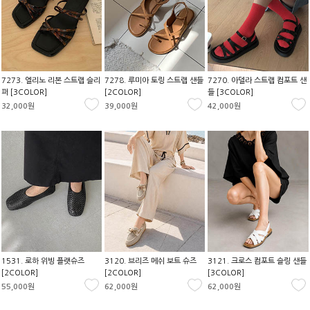
7273. 엘리노 리본 스트랩 슬리
7278. 루미아 토링 스트랩 샌들
7270. 아델라 스트랩 컴포트 샌
퍼 [3COLOR]
[2COLOR]
들 [3COLOR]
32,000원
39,000원
42,000원
1531. 로하 위빙 플랫슈즈
3120. 브리즈 메쉬 보트 슈즈
3121. 크로스 컴포트 슬링 샌들
[2COLOR]
[2COLOR]
[3COLOR]
55,000원
62,000원
62,000원