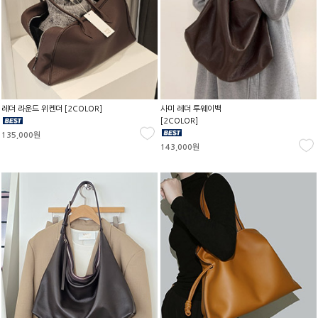
레더 라운드 위켄더 [2COLOR]
사미 레더 투웨이백
[2COLOR]
135,000원
143,000원