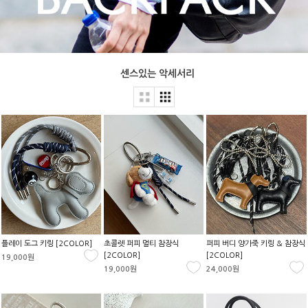
센스있는 악세서리
플레이 도그 키링 [2COLOR]
초콜렛 퍼피 멀티 참장식
퍼피 버디 양가죽 키링 & 참장식
[2COLOR]
[2COLOR]
19,000원
19,000원
24,000원