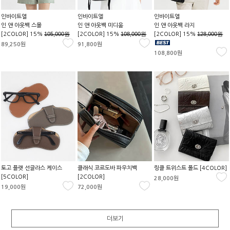
인바이트엘
인바이트엘
인바이트엘
인 앤 아웃백 스몰
인 앤 아웃백 미디움
인 앤 아웃백 라지
105,000원
108,000원
128,000원
[2COLOR] 15%
[2COLOR] 15%
[2COLOR] 15%
89,250원
91,800원
108,800원
토고 플랫 선글라스 케이스
클래식 코르도바 파우치백
링클 트위스트 폴드 [4COLOR]
[5COLOR]
[2COLOR]
28,000원
19,000원
72,000원
더보기