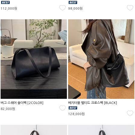
112,000원
98,000원
버그 스퀘어 숄더백 [2COLOR]
베지터블 벨티드 크로스백 [BLACK]
82,000원
128,000원