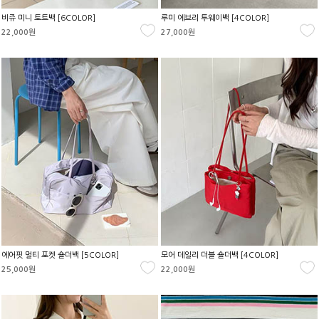
비쥬 미니 토트백 [6COLOR]
루미 에브리 투웨이백 [4COLOR]
22,000원
27,000원
에어핏 멀티 포켓 숄더백 [5COLOR]
모어 데일리 더블 숄더백 [4COLOR]
25,000원
22,000원