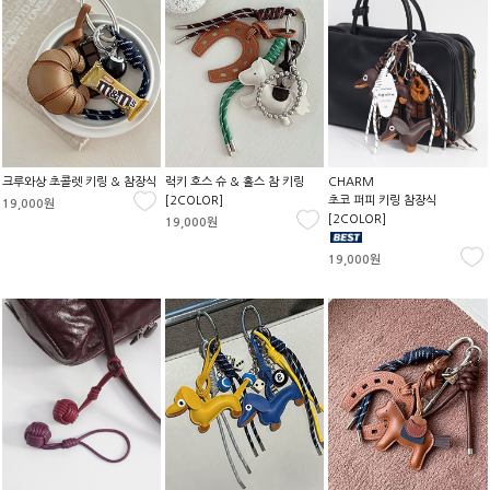
크루와상 초콜렛 키링 & 참장식
럭키 호스 슈 & 홀스 참 키링
CHARM
[2COLOR]
초코 퍼피 키링 참장식
19,000원
[2COLOR]
19,000원
19,000원