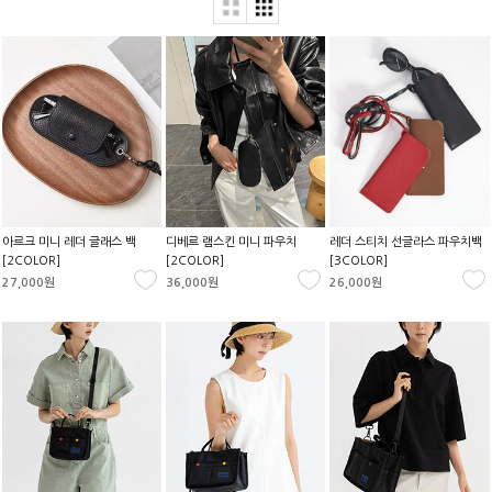
아르크 미니 레더 글래스 백
디베르 램스킨 미니 파우치
레더 스티치 선글라스 파우치백
[2COLOR]
[2COLOR]
[3COLOR]
27,000원
36,000원
26,000원