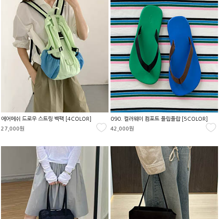
에어메쉬 드로우 스트링 백팩 [4COLOR]
090. 컬러웨이 컴포트 플립플랍 [5COLOR]
27,000원
42,000원