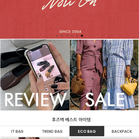
후즈백 베스트 아이템
IT BAG
TREND BAG
ECO BAG
BACKPACK