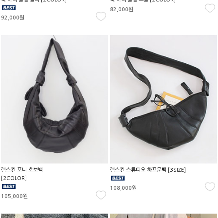
82,000원
92,000원
램스킨 포니 호보백
램스킨 스튜디오 하프문백 [3SIZE]
[2COLOR]
108,000원
105,000원