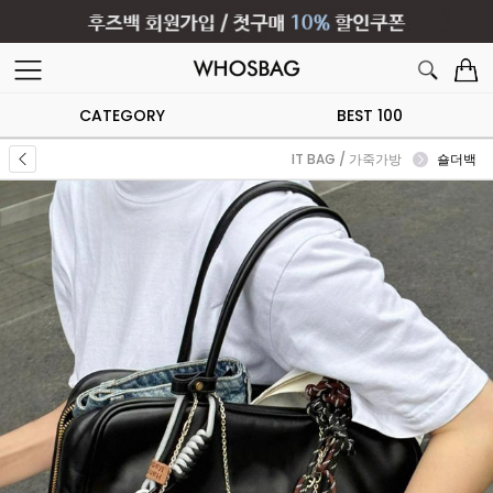
CATEGORY
BEST 100
IT BAG / 가죽가방
숄더백