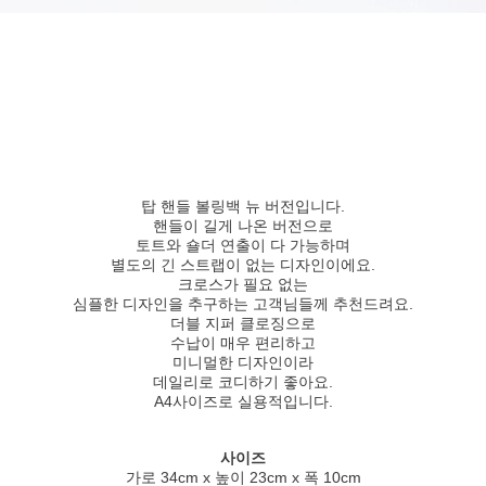
탑 핸들 볼링백 뉴 버전입니다.
핸들이 길게 나온 버전으로
토트와 숄더 연출이 다 가능하며
별도의 긴 스트랩이 없는 디자인이에요.
크로스가 필요 없는
심플한 디자인을 추구하는 고객님들께 추천드려요.
더블 지퍼 클로징으로
수납이 매우 편리하고
미니멀한 디자인이라
데일리로 코디하기 좋아요.
A4사이즈로 실용적입니다.
사이즈
가로 34cm x 높이 23cm x 폭 10cm