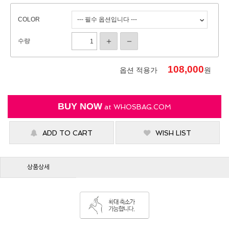
COLOR
수량
108,000
옵션 적용가
원
BUY NOW
at
WHOSBAG.COM
ADD TO CART
WISH LIST
상품상세