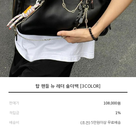
탑 핸들 뉴 레더 숄더백 [3COLOR]
108,000
원
판매가
1%
적립금
(조건)
배송비
5만원이상 무료배송