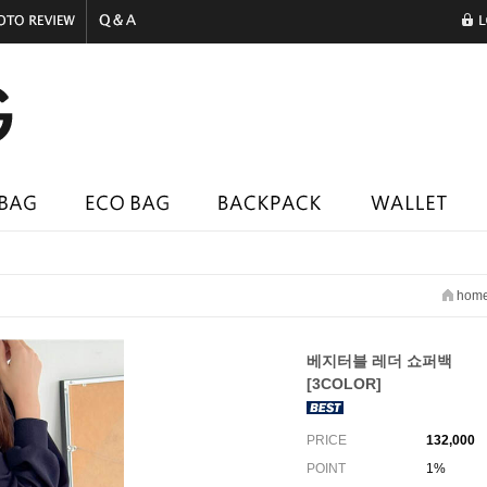
hom
베지터블 레더 쇼퍼백
[3COLOR]
PRICE
132,000
POINT
1%