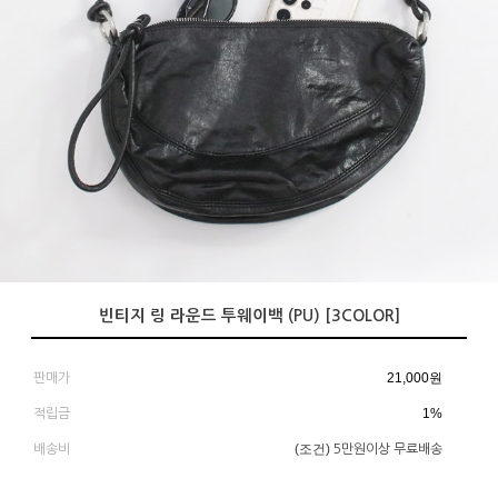
빈티지 링 라운드 투웨이백 (PU) [3COLOR]
21,000
원
판매가
1%
적립금
(조건)
배송비
5만원이상 무료배송