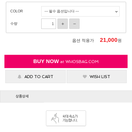
COLOR
수량
21,000
옵션 적용가
원
BUY NOW
at
WHOSBAG.COM
ADD TO CART
WISH LIST
상품상세