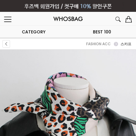
CATEGORY
BEST 100
FASHION ACC
스카프