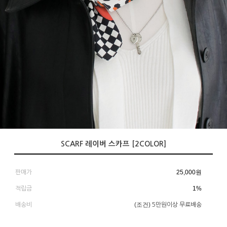
SCARF 레이버 스카프 [2COLOR]
25,000
원
판매가
1%
적립금
(조건)
배송비
5만원이상 무료배송