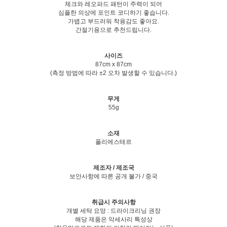
체크와 레오파드 패턴이 주력이 되어
심플한 의상에 포인트 코디하기 좋습니다.
가볍고 부드러워 착용감도 좋아요.
간절기용으로 추천드립니다.
사이즈
87cm x 87cm
(측정 방법에 따라 ±2 오차 발생할 수 있습니다.)
무게
55g
소재
폴리에스테르
제조자 / 제조국
보안사항에 따른 공개 불가 / 중국
취급시 주의사항
개별 세탁 요망 : 드라이크리닝 권장
해당 제품은 악세사리 특성상