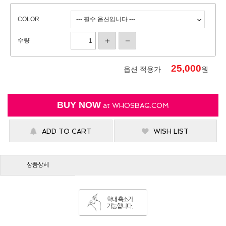
COLOR
수량
25,000
옵션 적용가
원
BUY NOW
at
WHOSBAG.COM
ADD TO CART
WISH LIST
상품상세