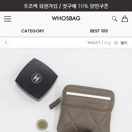
CATEGORY
BEST 100
WALLET / 지갑
멀티