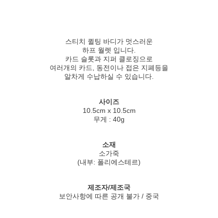
스티치 퀼팅 바디가 멋스러운
하프 월렛 입니다.
카드 슬롯과 지퍼 클로징으로
여러개의 카드, 동전이나 접은 지폐등을
알차게 수납하실 수 있습니다.
사이즈
10.5cm x 10.5cm
무게 : 40g
소재
소가죽
(내부: 폴리에스테르)
제조자/제조국
보안사항에 따른 공개 불가 / 중국