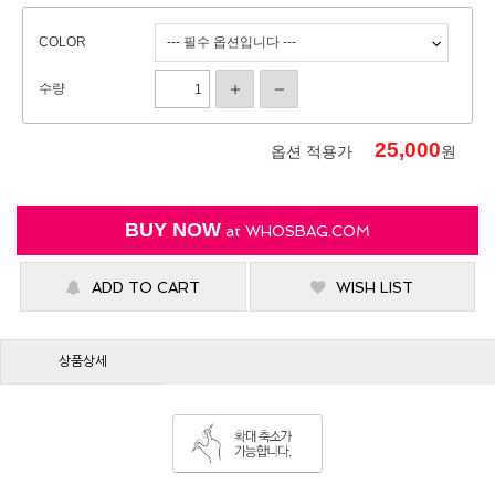
COLOR
수량
25,000
옵션 적용가
원
BUY NOW
at
WHOSBAG.COM
ADD TO CART
WISH LIST
상품상세