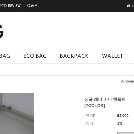
home
심플 레더 미니 핸들백
[7COLOR]
PRICE
54,000
POINT
1%