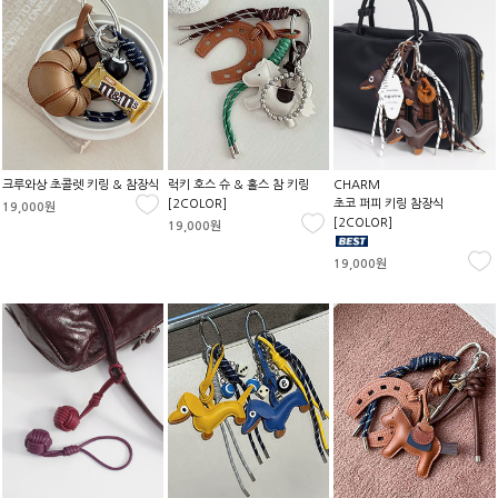
크루와상 초콜렛 키링 & 참장식
럭키 호스 슈 & 홀스 참 키링
CHARM
[2COLOR]
초코 퍼피 키링 참장식
19,000원
[2COLOR]
19,000원
19,000원