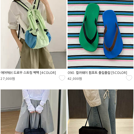
에어메쉬 드로우 스트링 백팩 [4COLOR]
090. 컬러웨이 컴포트 플립플랍 [5COLOR]
27,000원
42,000원