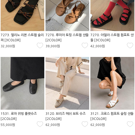
7273. 엘리노 리본 스트랩 슬리
7278. 루미아 토링 스트랩 샌들
7270. 아델라 스트랩 컴포트 샌
퍼 [3COLOR]
[2COLOR]
들 [3COLOR]
32,000원
39,000원
42,000원
1531. 로하 위빙 플랫슈즈
3120. 브리즈 메쉬 보트 슈즈
3121. 크로스 컴포트 슬링 샌들
[2COLOR]
[2COLOR]
[3COLOR]
55,000원
62,000원
62,000원