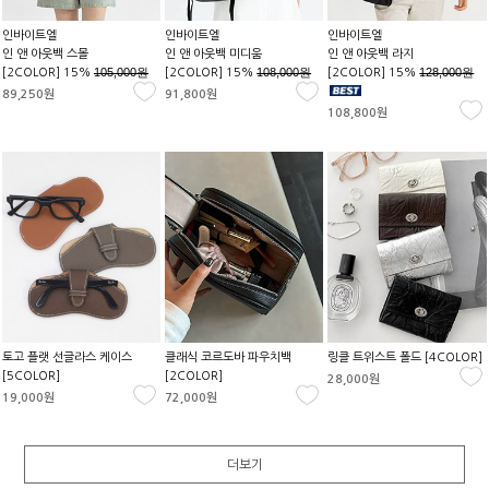
인바이트엘
인바이트엘
인바이트엘
인 앤 아웃백 스몰
인 앤 아웃백 미디움
인 앤 아웃백 라지
105,000원
108,000원
128,000원
[2COLOR] 15%
[2COLOR] 15%
[2COLOR] 15%
89,250원
91,800원
108,800원
토고 플랫 선글라스 케이스
클래식 코르도바 파우치백
링클 트위스트 폴드 [4COLOR]
[5COLOR]
[2COLOR]
28,000원
19,000원
72,000원
더보기