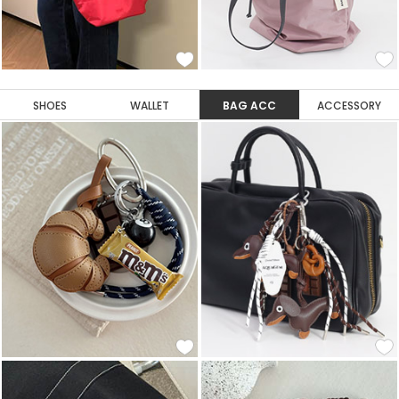
SHOES
WALLET
BAG ACC
ACCESSORY