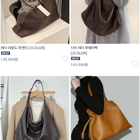
레더 라운드 위켄더 [2COLOR]
사미 레더 투웨이백
[2COLOR]
135,000원
143,000원