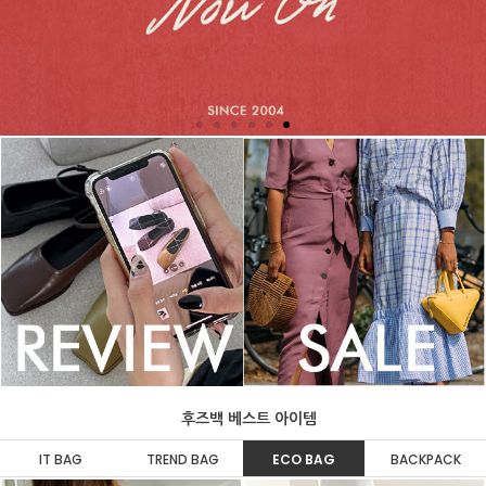
후즈백 베스트 아이템
IT BAG
TREND BAG
ECO BAG
BACKPACK