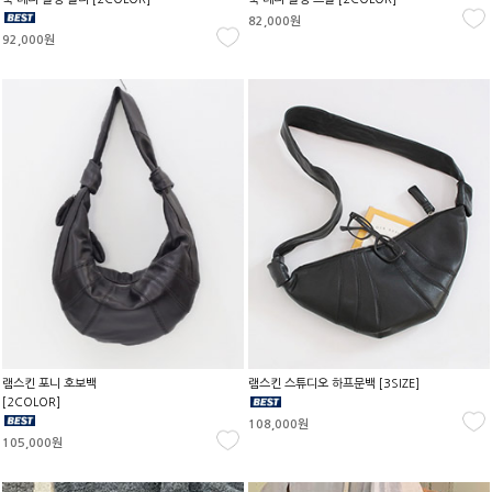
82,000원
92,000원
램스킨 포니 호보백
램스킨 스튜디오 하프문백 [3SIZE]
[2COLOR]
108,000원
105,000원