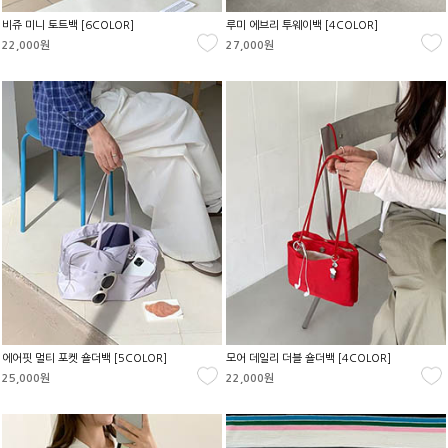
비쥬 미니 토트백 [6COLOR]
루미 에브리 투웨이백 [4COLOR]
22,000원
27,000원
에어핏 멀티 포켓 숄더백 [5COLOR]
모어 데일리 더블 숄더백 [4COLOR]
25,000원
22,000원