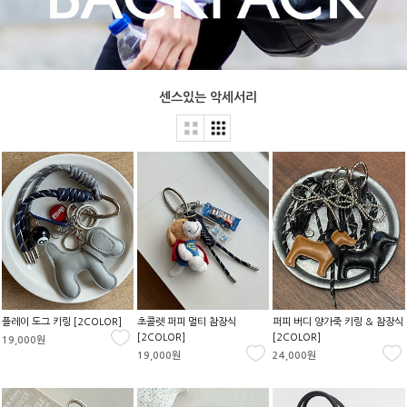
센스있는 악세서리
플레이 도그 키링 [2COLOR]
초콜렛 퍼피 멀티 참장식
퍼피 버디 양가죽 키링 & 참장식
[2COLOR]
[2COLOR]
19,000원
19,000원
24,000원