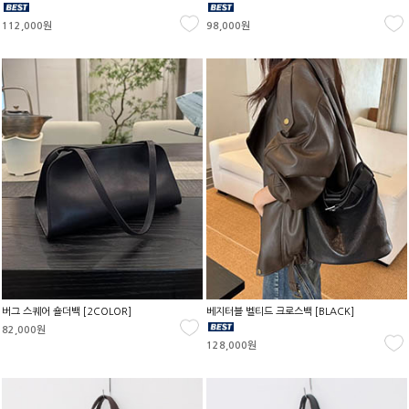
112,000원
98,000원
버그 스퀘어 숄더백 [2COLOR]
베지터블 벨티드 크로스백 [BLACK]
82,000원
128,000원