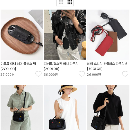
아르크 미니 레더 글래스 백
디베르 램스킨 미니 파우치
레더 스티치 선글라스 파우치백
[2COLOR]
[2COLOR]
[3COLOR]
27,000원
36,000원
26,000원