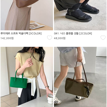
루미에르 소프트 빅숄더백 [3COLOR]
041. 너스 플랫폼 샌들 [2COLOR]
142,000원
48,000원