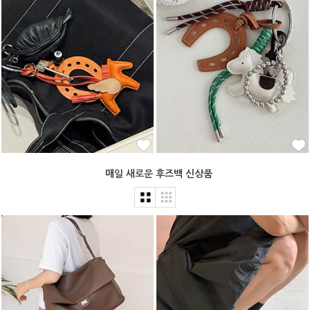
매일 새로운 후즈백 신상품