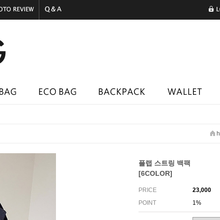
h
플랩 스트링 백팩
[6COLOR]
PRICE
23,000
POINT
1%