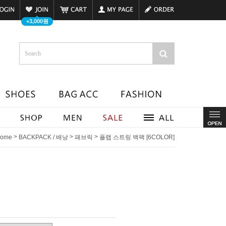
+3,000원
>
>
>
ome
BACKPACK / 배낭
패브릭
플랩 스트링 백팩 [6COLOR]