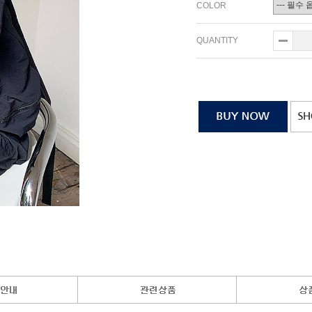
COLOR
QUANTITY