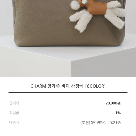
CHARM 양가죽 버디 참장식 [6COLOR]
28,000
원
판매가
1%
적립금
(조건)
배송비
5만원이상 무료배송