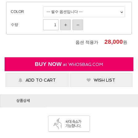
COLOR
수량
28,000
옵션 적용가
원
BUY NOW
at
WHOSBAG.COM
ADD TO CART
WISH LIST
상품상세