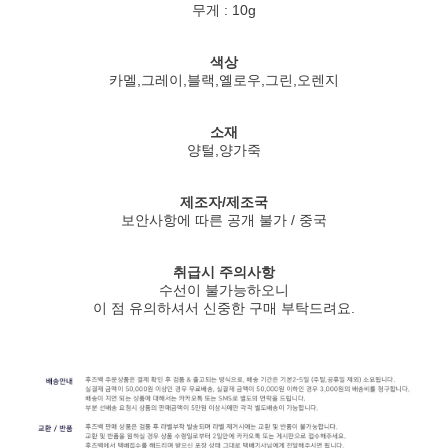
무게 : 10g
색상
카멜,그레이,블랙,옐로우,그린,오렌지
소재
양털,양가죽
제조자/제조국
보안사항에 따른 공개 불가 / 중국
취급시 주의사항
수선이 불가능하오니
이 점 유의하셔서 신중한 구매 부탁드려요.