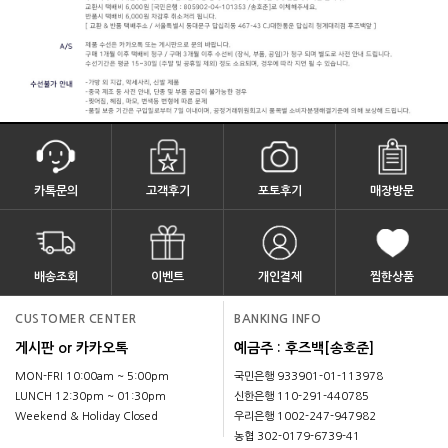
카톡문의
고객후기
포토후기
매장방문
배송조회
이벤트
개인결제
찜한상품
CUSTOMER CENTER
BANKING INFO
게시판 or 카카오톡
예금주 : 후즈백[송호준]
MON-FRI 10:00am ~ 5:00pm
국민은행 933901-01-113978
LUNCH 12:30pm ~ 01:30pm
신한은행 110-291-440785
Weekend & Holiday Closed
우리은행 1002-247-947982
농협 302-0179-6739-41