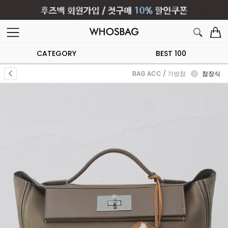
CATEGORY
BEST 100
BAG ACC / 가방참
참장식