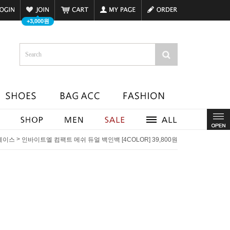
+3,000원
>
케이스
인바이트엘 컴팩트 메쉬 듀얼 백인백 [4COLOR] 39,800원