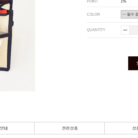
POINT
1%
COLOR
QUANTITY