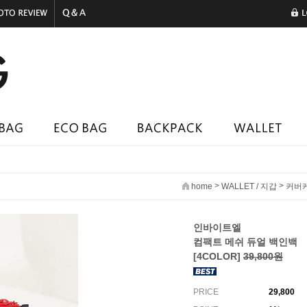
>
>
home
WALLET / 지갑
커버
인바이트엘
컴팩트 메쉬 듀얼 백인백
[4COLOR]
39,800원
PRICE
29,800