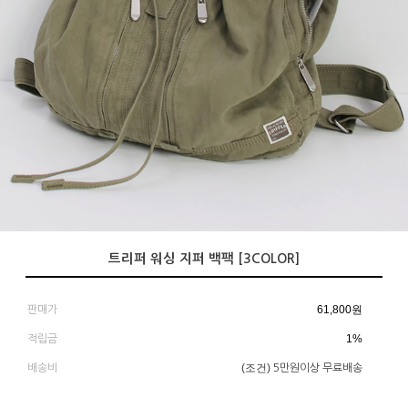
트리퍼 워싱 지퍼 백팩 [3COLOR]
61,800
원
판매가
1%
적립금
(조건)
배송비
5만원이상 무료배송