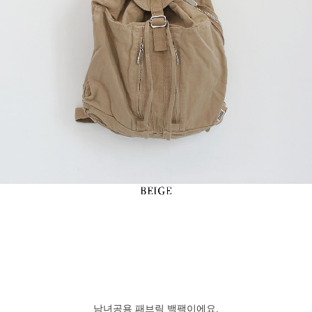
남녀공용 패브릭 백팩이에요.