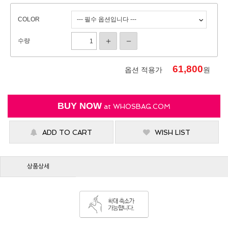
COLOR
수량
61,800
옵션 적용가
원
BUY NOW
at
WHOSBAG.COM
ADD TO CART
WISH LIST
상품상세