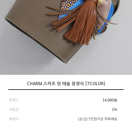
CHARM 스카프 링 테슬 참장식 [7COLOR]
14,000
원
판매가
1%
적립금
(조건)
배송비
5만원이상 무료배송