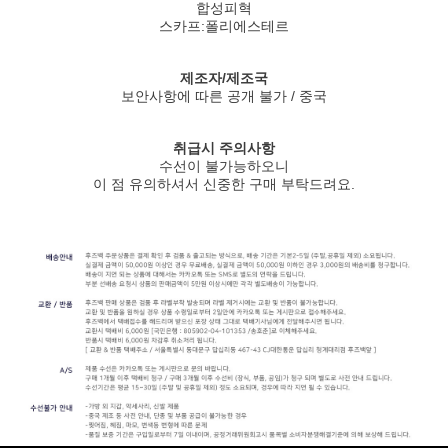
합성피혁
스카프:폴리에스테르
제조자/제조국
보안사항에 따른 공개 불가 / 중국
취급시 주의사항
수선이 불가능하오니
이 점 유의하셔서 신중한 구매 부탁드려요.