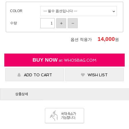
COLOR
수량
14,000
옵션 적용가
원
BUY NOW
at
WHOSBAG.COM
ADD TO CART
WISH LIST
상품상세