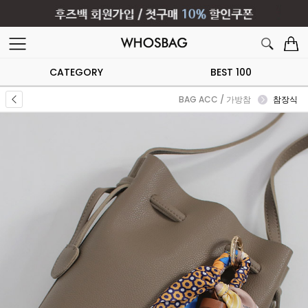
CATEGORY
BEST 100
BAG ACC / 가방참
참장식