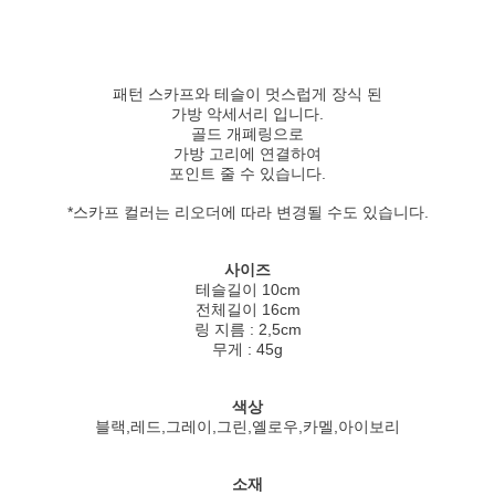
패턴 스카프와 테슬이 멋스럽게 장식 된
가방 악세서리 입니다.
골드 개폐링으로
가방 고리에 연결하여
포인트 줄 수 있습니다.
*스카프 컬러는 리오더에 따라 변경될 수도 있습니다.
사이즈
테슬길이 10cm
전체길이 16cm
링 지름 : 2,5cm
무게 : 45g
색상
블랙,레드,그레이,그린,옐로우,카멜,아이보리
소재