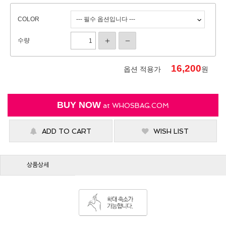
COLOR
수량
16,200
옵션 적용가
원
BUY NOW
at
WHOSBAG.COM
ADD TO CART
WISH LIST
상품상세