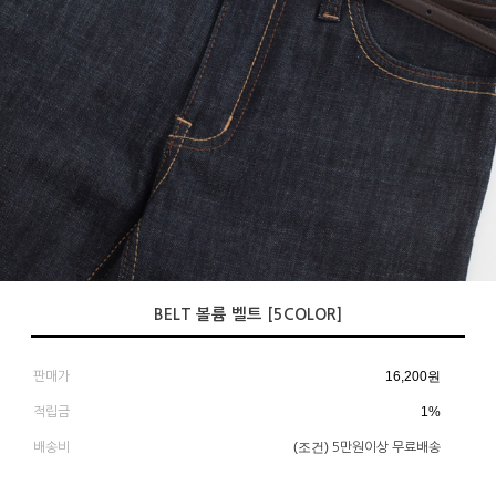
BELT 볼륨 벨트 [5COLOR]
16,200
원
판매가
1%
적립금
(조건)
배송비
5만원이상 무료배송