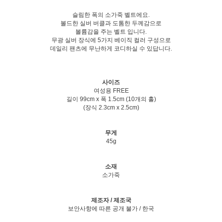
슬림한 폭의 소가죽 벨트에요.
볼드한 실버 버클과 도톰한 두께감으로
볼륨감을 주는 벨트 입니다.
무광 실버 장식에 5가지 베이직 컬러 구성으로
데일리 팬츠에 무난하게 코디하실 수 있답니다.
사이즈
여성용 FREE
길이 99cm x 폭 1.5cm (10개의 홀)
(장식 2.3cm x 2.5cm)
무게
45g
소재
소가죽
제조자 / 제조국
보안사항에 따른 공개 불가 / 한국