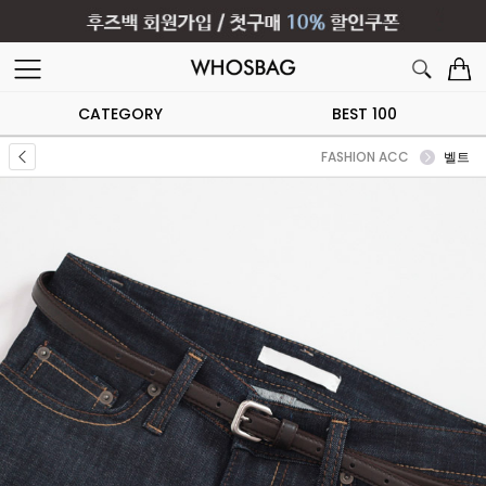
CATEGORY
BEST 100
FASHION ACC
벨트